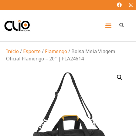
Início
/
Esporte
/
Flamengo
/ Bolsa Meia Viagem
Oficial Flamengo – 20″ | FLA24614