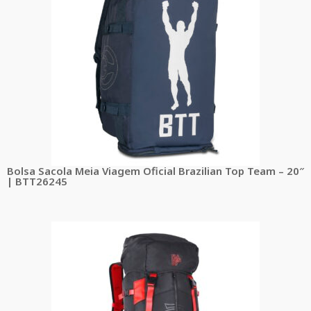
Bolsa Sacola Meia Viagem Oficial Brazilian Top Team – 20″
| BTT26245