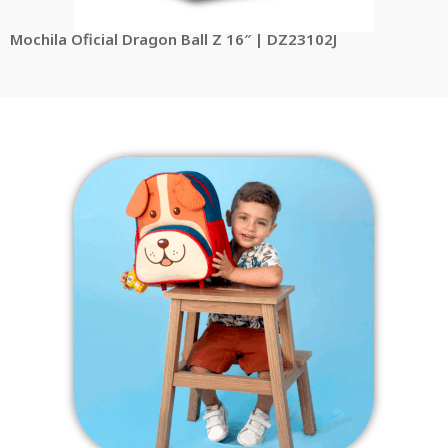
Mochila Oficial Dragon Ball Z 16″ | DZ23102J