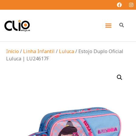
Início
/
Linha Infantil
/
Luluca
/ Estojo Duplo Oficial
Luluca | LU24617F