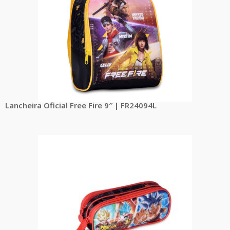
Lancheira Oficial Free Fire 9″ | FR24094L