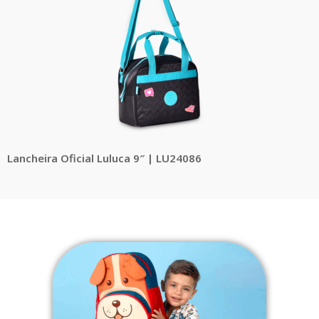
Lancheira Oficial Luluca 9″ | LU24086