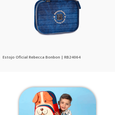
Estojo Oficial Rebecca Bonbon | RB24064