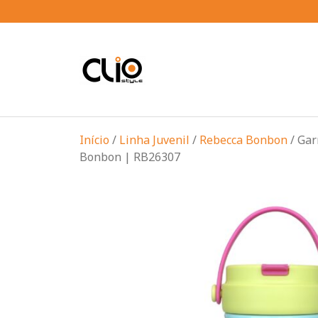
Início
/
Linha Juvenil
/
Rebecca Bonbon
/ Gar
Bonbon | RB26307