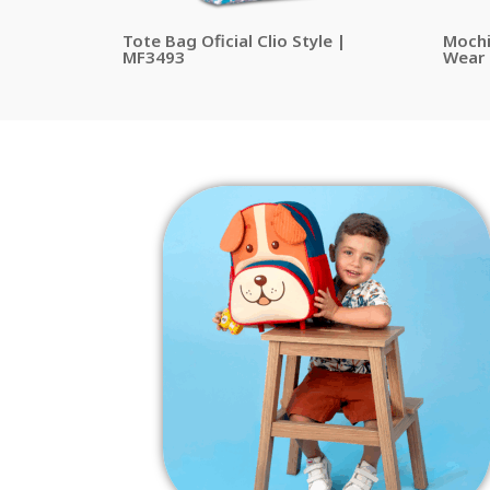
Tote Bag Oficial Clio Style |
Mochil
MF3493
Wear 