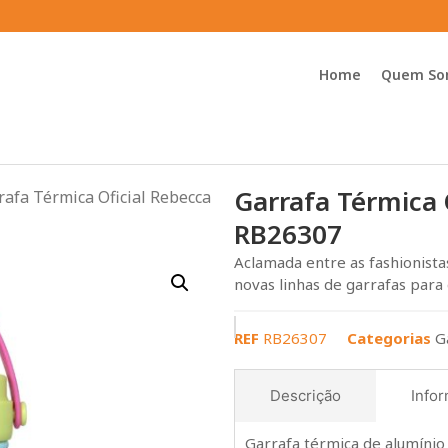
Home
Quem So
Garrafa Térmica 
rafa Térmica Oficial Rebecca
RB26307
Aclamada entre as fashionista
novas linhas de garrafas para 
REF
RB26307
Categorias
G
Descrição
Infor
Garrafa térmica de alumínio