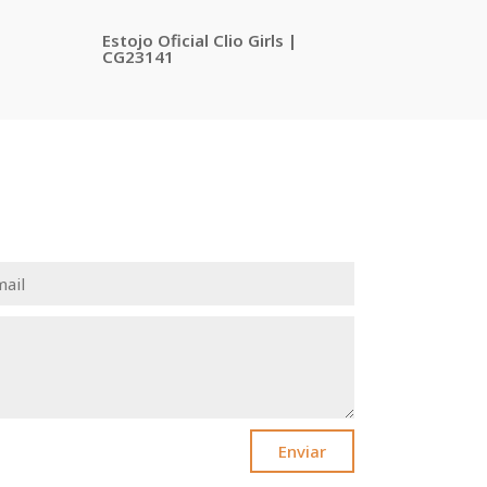
Estojo Oficial Clio Girls |
CG23141
Enviar