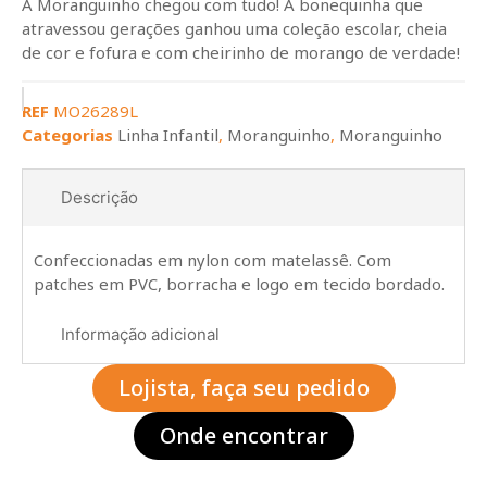
A Moranguinho chegou com tudo! A bonequinha que
atravessou gerações ganhou uma coleção escolar, cheia
de cor e fofura e com cheirinho de morango de verdade!
REF
MO26289L
Categorias
Linha Infantil
,
Moranguinho
,
Moranguinho
Descrição
Confeccionadas em nylon com matelassê. Com
patches em PVC, borracha e logo em tecido bordado.
Informação adicional
Lojista, faça seu pedido
Onde encontrar