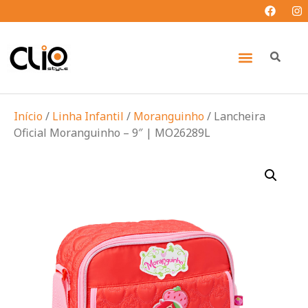
Início
/
Linha Infantil
/
Moranguinho
/ Lancheira
Oficial Moranguinho – 9″ | MO26289L