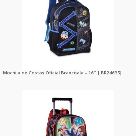
Mochila de Costas Oficial Brancoala – 16″ | BR24635J