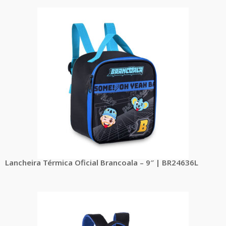
Lancheira Térmica Oficial Brancoala – 9″ | BR24636L