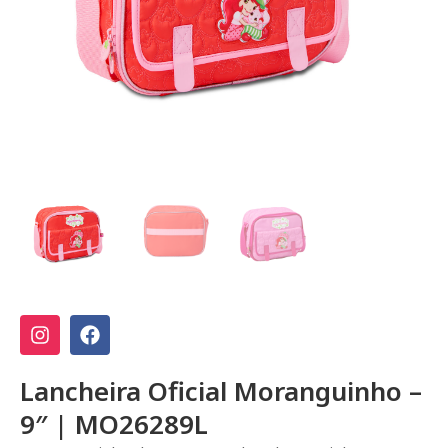
Lancheira Oficial Moranguinho –
9″ | MO26289L