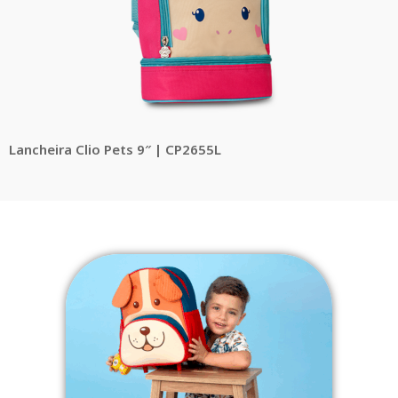
Lancheira Clio Pets 9″ | CP2655L