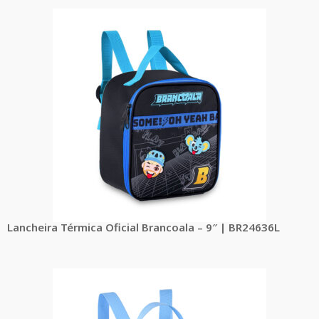
Lancheira Térmica Oficial Brancoala – 9″ | BR24636L