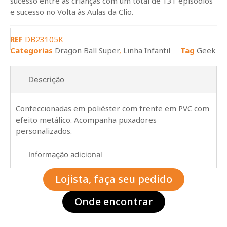
sucesso entre as crianças com um total de 131 episódios
e sucesso no Volta às Aulas da Clio.
REF
DB23105K
Categorias
Dragon Ball Super
,
Linha Infantil
Tag
Geek
Descrição
Confeccionadas em poliéster com frente em PVC com
efeito metálico. Acompanha puxadores
personalizados.
Informação adicional
Lojista, faça seu pedido
Onde encontrar