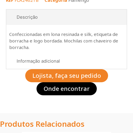
REF
FLA24621B
Categoria
Flamengo
Descrição
Confeccionadas em lona resinada e silk, etiqueta de
borracha e logo bordada. Mochilas com chaveiro de
borracha.
Informação adicional
Lojista, faça seu pedido
Onde encontrar
Produtos Relacionados