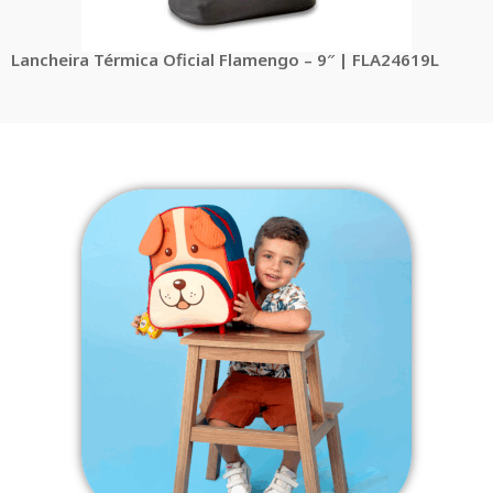
Lancheira Térmica Oficial Flamengo – 9″ | FLA24619L