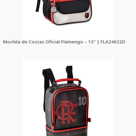
Mochila de Costas Oficial Flamengo – 13″ | FLA24622D