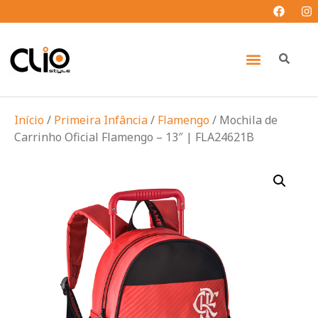
Início
/
Primeira Infância
/
Flamengo
/ Mochila de
Carrinho Oficial Flamengo – 13″ | FLA24621B