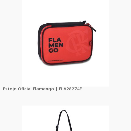
Estojo Oficial Flamengo | FLA28274E