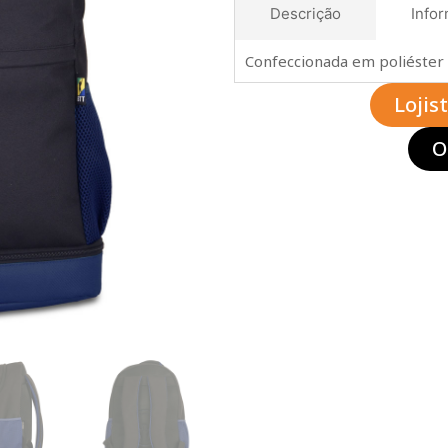
Descrição
Infor
Confeccionada em poliéster
Lojis
O