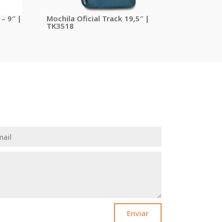
 – 9″ |
Mochila Oficial Track 19,5″ |
TK3518
Enviar