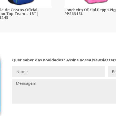
la de Costas Oficial
Lancheira Oficial Peppa Pig
lian Top Team – 18″ |
PP26315L
6243
Quer saber das novidades? Assine nossa Newsletter!