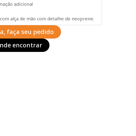
mação adicional
 com alça de mão com detalhe de neoprene.
ta, faça seu pedido
nde encontrar