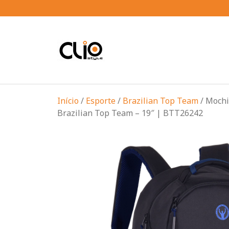
Início
/
Esporte
/
Brazilian Top Team
/ Mochil
Brazilian Top Team – 19″ | BTT26242