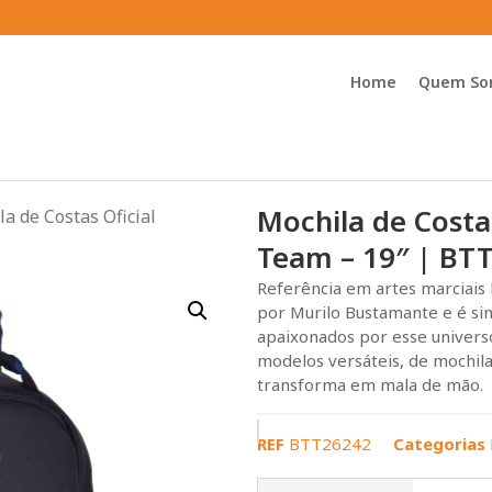
Home
Quem So
Mochila de Costas
a de Costas Oficial
Team – 19″ | BT
Referência em artes marciais 
por Murilo Bustamante e é si
apaixonados por esse univers
modelos versáteis, de mochila
transforma em mala de mão.
REF
BTT26242
Categorias