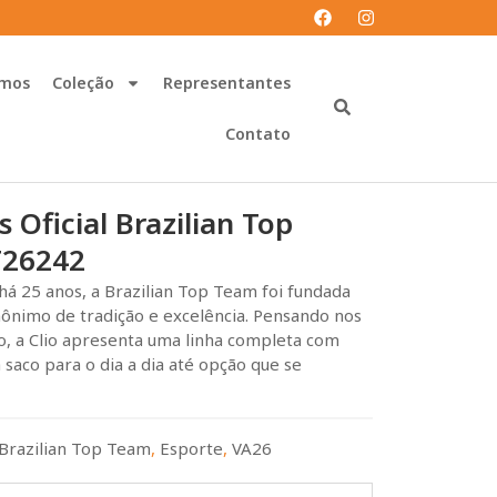
mos
Coleção
Representantes
Contato
 Oficial Brazilian Top
T26242
há 25 anos, a Brazilian Top Team foi fundada
nônimo de tradição e excelência. Pensando nos
o, a Clio apresenta uma linha completa com
 saco para o dia a dia até opção que se
Brazilian Top Team
,
Esporte
,
VA26