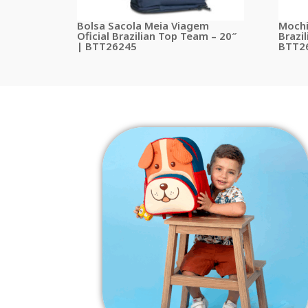
Bolsa Sacola Meia Viagem
Mochi
Oficial Brazilian Top Team – 20″
Brazi
| BTT26245
BTT2