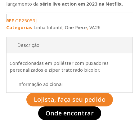
lançamento da
série live action em 2023 na Netflix.
REF
OP25059J
Categorias
Linha Infantil
,
One Piece
,
VA26
Descrição
Confeccionadas em poliéster com puxadores
personalizados e zíper tratorado bicolor.
Informação adicional
Lojista, faça seu pedido
Onde encontrar