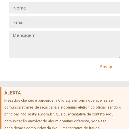
Enviar
ALERTA
Prezados clientes e parceiros, a Clio Style informa que apenas se
comunica através de seus canais e domínio eletrônico oficial, sendo o
principal:
@cliostyle.com.br
. Qualquer tentativa de contato e/ou
comunicação envolvendo algum domínio diferente, pode ser
considerada como indevida e/ou uma tentativa de fraude.