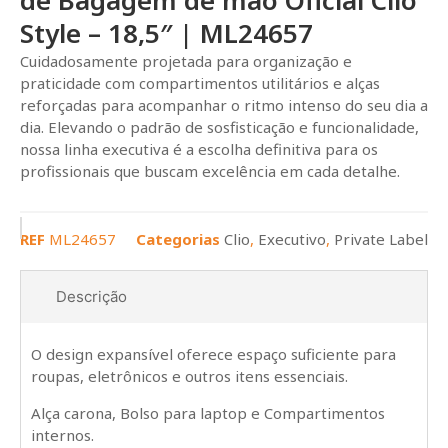
de Bagagem de mão Oficial Clio
Style – 18,5″ | ML24657
Cuidadosamente projetada para organização e
praticidade com compartimentos utilitários e alças
reforçadas para acompanhar o ritmo intenso do seu dia a
dia. Elevando o padrão de sosfisticação e funcionalidade,
nossa linha executiva é a escolha definitiva para os
profissionais que buscam excelência em cada detalhe.
REF
ML24657
Categorias
Clio
,
Executivo
,
Private Label
Descrição
O design expansível oferece espaço suficiente para
roupas, eletrônicos e outros itens essenciais.
Alça carona, Bolso para laptop e Compartimentos
internos.