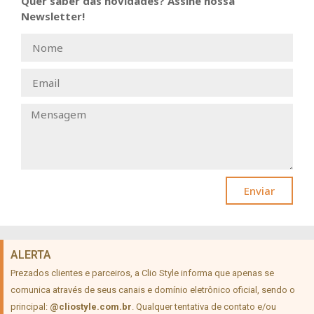
Quer saber das novidades? Assine nossa
Newsletter!
Enviar
ALERTA
Prezados clientes e parceiros, a Clio Style informa que apenas se
comunica através de seus canais e domínio eletrônico oficial, sendo o
principal:
@cliostyle.com.br
. Qualquer tentativa de contato e/ou