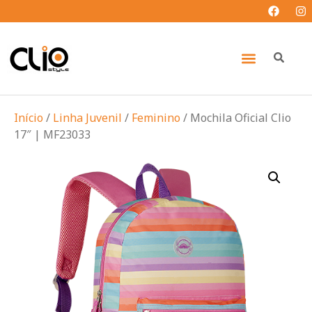
Início
/
Linha Juvenil
/
Feminino
/ Mochila Oficial Clio
17″ | MF23033