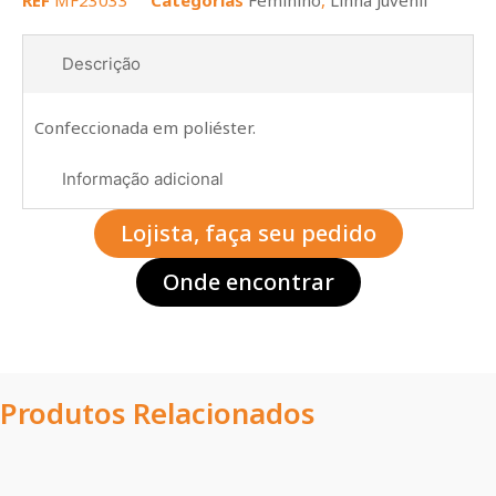
REF
MF23033
Categorias
Feminino
,
Linha Juvenil
Descrição
Confeccionada em poliéster.
Informação adicional
Lojista, faça seu pedido
Onde encontrar
Produtos Relacionados