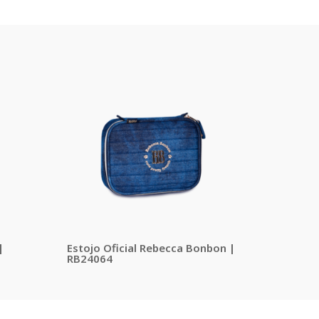
|
Estojo Oficial Rebecca Bonbon |
RB24064