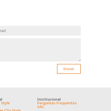
Enviar
al
Institucional
 Style
Perguntas Frequentes
SAC
r Clio Style