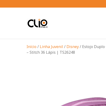
Início
/
Linha Juvenil
/
Disney
/ Estojo Duplo
– Stitch 36 Lápis | TS26248