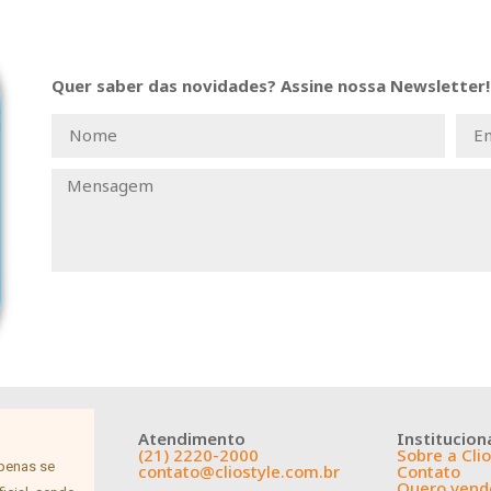
Quer saber das novidades? Assine nossa Newsletter!
Atendimento
Institucion
(21) 2220-2000
Sobre a Clio
apenas se
contato@cliostyle.com.br
Contato
Quero vende