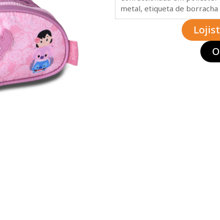
metal, etiqueta de borracha 
Lojis
O