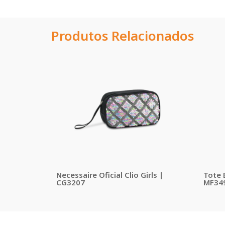
Produtos Relacionados
Necessaire Oficial Clio Girls |
Tote B
CG3207
MF34