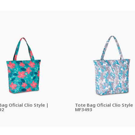
ag Oficial Clio Style |
Tote Bag Oficial Clio Style 
92
MF3493