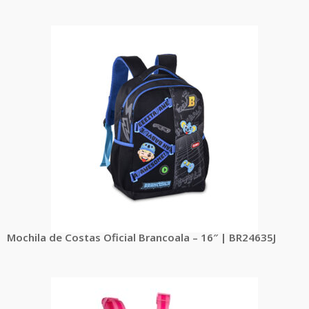
Mochila de Costas Oficial Brancoala – 16″ | BR24635J