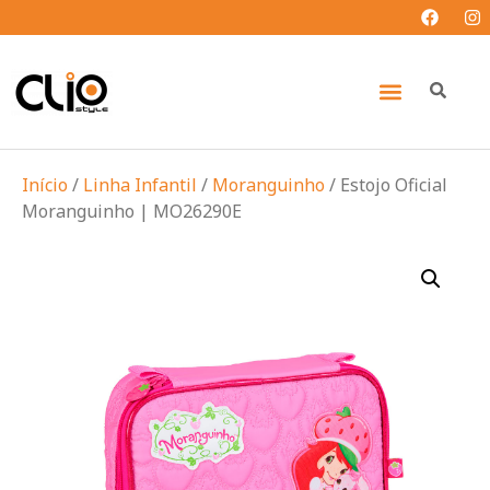
Início
/
Linha Infantil
/
Moranguinho
/ Estojo Oficial
Moranguinho | MO26290E