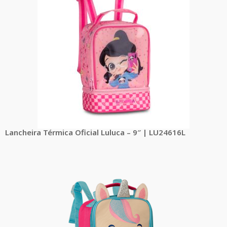
Lancheira Térmica Oficial Luluca – 9″ | LU24616L