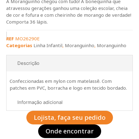
A Moranguinho chegou com tudo! A bonequinha que
atravessou gerações ganhou uma coleção escolar, cheia
de cor e fofura e com cheirinho de morango de verdade!
Comporta 36 lápis.
REF
MO26290E
Categorias
Linha Infantil
,
Moranguinho
,
Moranguinho
Descrição
Confeccionadas em nylon com matelassê. Com
patches em PVC, borracha e logo em tecido bordado.
Informação adicional
Lojista, faça seu pedido
Onde encontrar