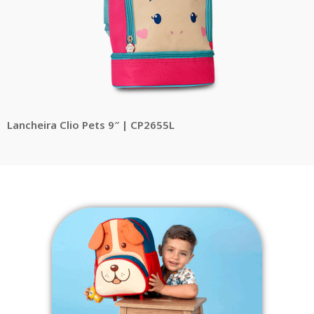
Lancheira Clio Pets 9″ | CP2655L