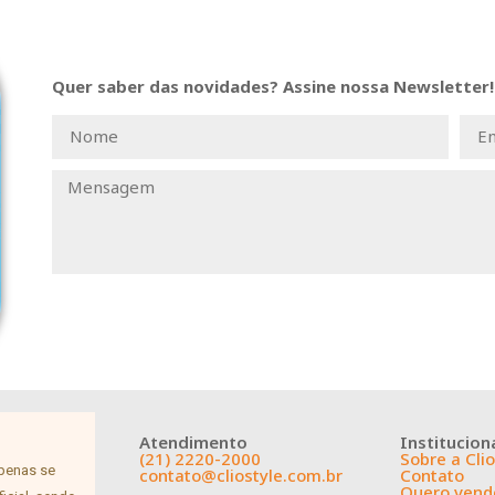
Quer saber das novidades? Assine nossa Newsletter!
Atendimento
Institucion
(21) 2220-2000
Sobre a Clio
apenas se
contato@cliostyle.com.br
Contato
Quero vende