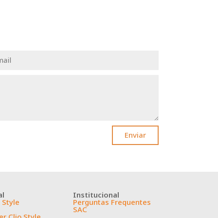
Enviar
al
Institucional
 Style
Perguntas Frequentes
SAC
r Clio Style