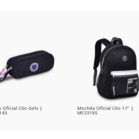
 Oficial Clio Girls |
Mochila Oficial Clio 17″ |
143
MF23185