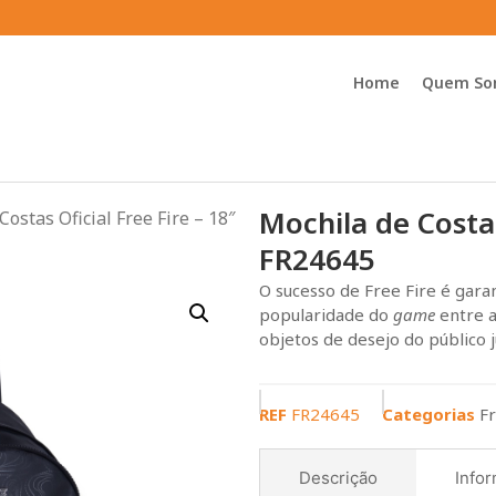
Home
Quem So
Mochila de Costas
Costas Oficial Free Fire – 18″
FR24645
O sucesso de Free Fire é gara
popularidade do
game
entre a
objetos de desejo do público 
REF
FR24645
Categorias
Fr
Descrição
Infor