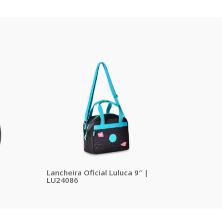
Lancheira Oficial Luluca 9″ |
LU24086