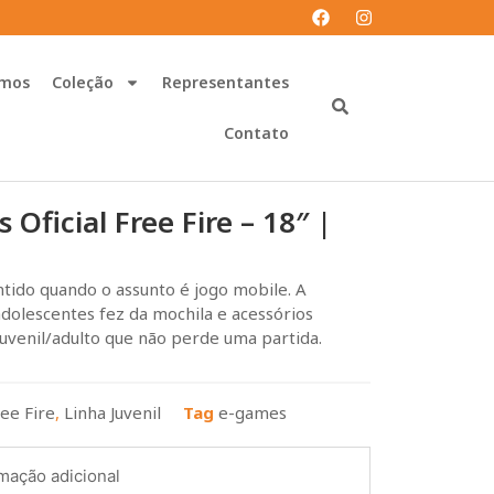
mos
Coleção
Representantes
Contato
 Oficial Free Fire – 18″ |
ntido quando o assunto é jogo mobile. A
dolescentes fez da mochila e acessórios
juvenil/adulto que não perde uma partida.
ee Fire
,
Linha Juvenil
Tag
e-games
mação adicional