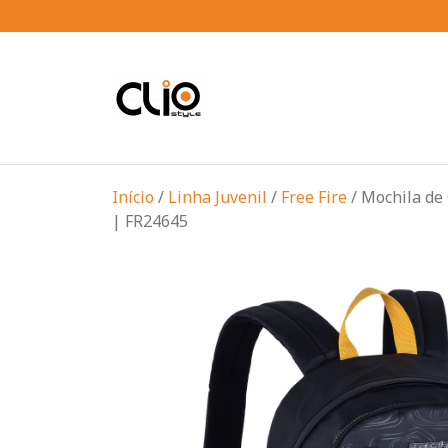
Início
/
Linha Juvenil
/
Free Fire
/ Mochila de 
| FR24645