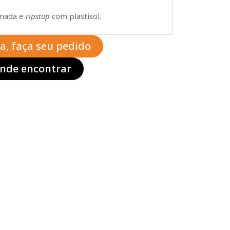
inada e
ripstop
com plastisol.
ta, faça seu pedido
nde encontrar